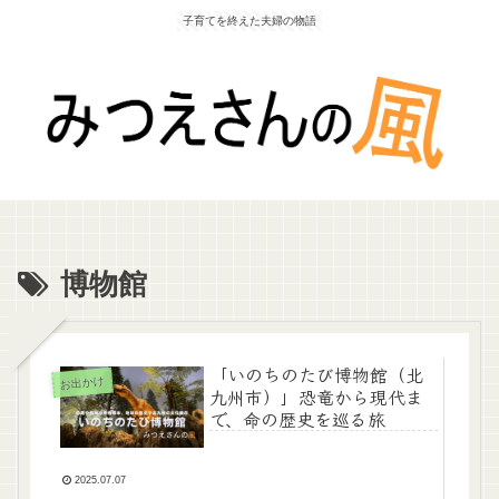
子育てを終えた夫婦の物語
博物館
「いのちのたび博物館（北
お出かけ
九州市）」恐竜から現代ま
で、命の歴史を巡る旅
2025.07.07