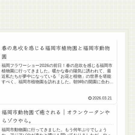
春の息吹を感じる福岡市植物園と福岡市動物
園
福岡フラワーショー2026の前日！春の息吹を感じる福岡市
植物園に行ってきました。暖かな春の陽気に誘われて、最
近私たちが夢中になっている「お花と植物」の世界を堪能
すべく、福岡市植物園を訪れました。朝9時の開園に合わせ
て自宅を出発し、9時過ぎに...
2026.03.21
福岡市動物園で癒される｜オランウータンや
らゾウやら。
福岡市動物園に行ってきました。もう何年ぶりでしょう