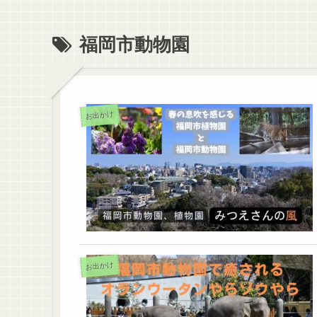
福岡市動物園
お出かけ
お出かけ