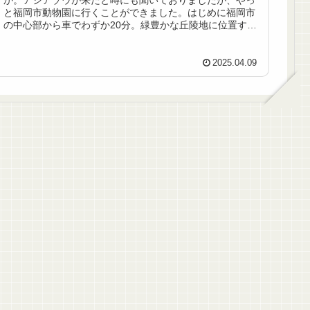
か。アジアゾウが来たと噂にも聞いておりましたが、やっ
と福岡市動物園に行くことができました。はじめに福岡市
の中心部から車でわずか20分。緑豊かな丘陵地に位置する
福岡市動物園を訪れました。動物た...
2025.04.09