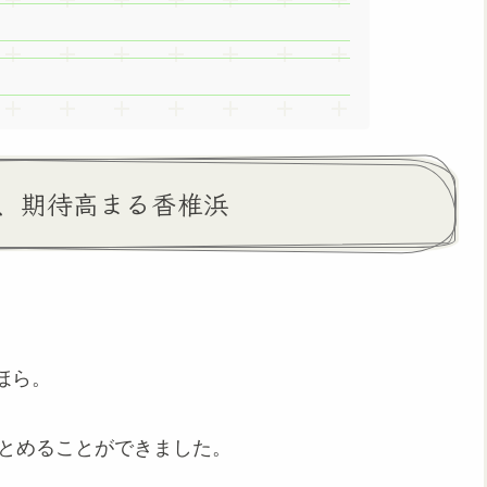
、期待高まる香椎浜
ほら。
をとめることができました。