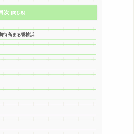
目次
期待高まる香椎浜