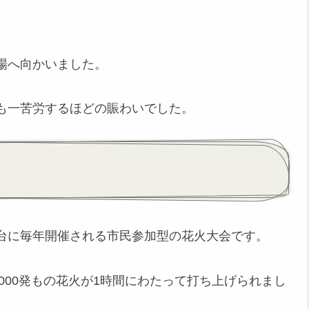
場へ向かいました。
も一苦労するほどの賑わいでした。
台に毎年開催される市民参加型の花火大会です。
約7,000発もの花火が1時間にわたって打ち上げられまし