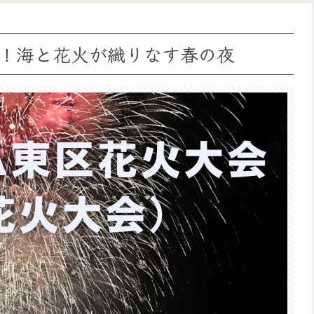
！海と花火が織りなす春の夜