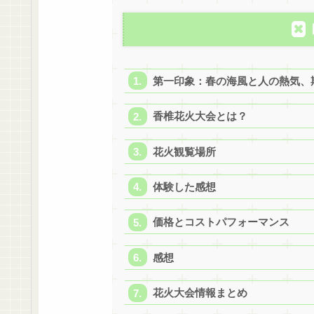
第一印象：春の海風と人の熱気、
香椎花火大会とは？
花火観覧場所
体験した感想
価格とコストパフォーマンス
感想
花火大会情報まとめ