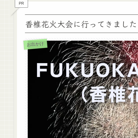
PR
香椎花火大会に行ってきました
お出かけ