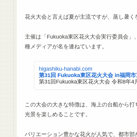
花火大会と言えば夏が主流ですが、蒸し暑く
主催は「Fukuoka東区花火大会実行委員
種メディアが名を連ねています。
higashiku-hanabi.com
第31回 Fukuoka東区花火大会 in福
第31回Fukuoka東区花火大会 令和8年
この大会の大きな特徴は、海上の台船から打
光景を楽しめることです。
バリエーション豊かな花火が人気で、都市部