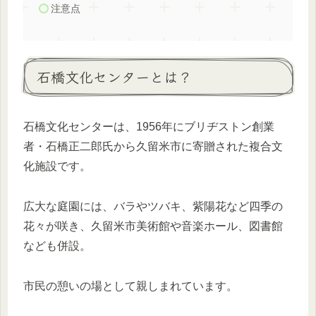
注意点
石橋文化センターとは？
石橋文化センターは、1956年にブリヂストン創業
者・石橋正二郎氏から久留米市に寄贈された複合文
化施設です。
広大な庭園には、バラやツバキ、紫陽花など四季の
花々が咲き、久留米市美術館や音楽ホール、図書館
なども併設。
市民の憩いの場として親しまれています。