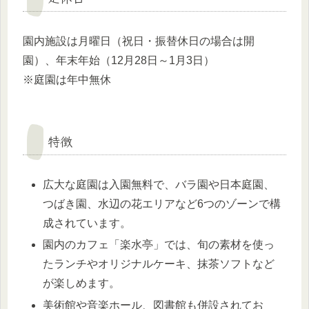
園内施設は月曜日（祝日・振替休日の場合は開
園）、年末年始（12月28日～1月3日）
※庭園は年中無休
特徴
広大な庭園は入園無料で、バラ園や日本庭園、
つばき園、水辺の花エリアなど6つのゾーンで構
成されています。
園内のカフェ「楽水亭」では、旬の素材を使っ
たランチやオリジナルケーキ、抹茶ソフトなど
が楽しめます。
美術館や音楽ホール、図書館も併設されてお