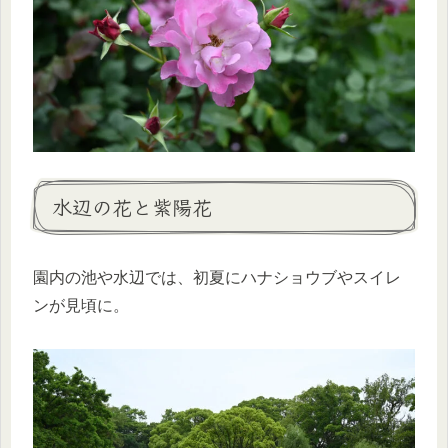
水辺の花と紫陽花
園内の池や水辺では、初夏にハナショウブやスイレ
ンが見頃に。