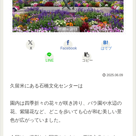
X
Facebook
はてブ
LINE
コピー
2025.06.09
久留米にある石橋文化センターは
園内は四季折々の花々が咲き誇り、バラ園や水辺の
花、紫陽花など、どこを歩いても心が和む美しい景
色が広がっていました。