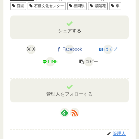
庭園
石橋文化センター
福岡県
紫陽花
車
シェアする
X
Facebook
はてブ
LINE
コピー
管理人をフォローする
管理人