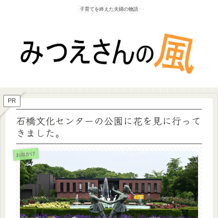
子育てを終えた夫婦の物語
PR
石橋文化センターの公園に花を見に行って
きました。
お出かけ