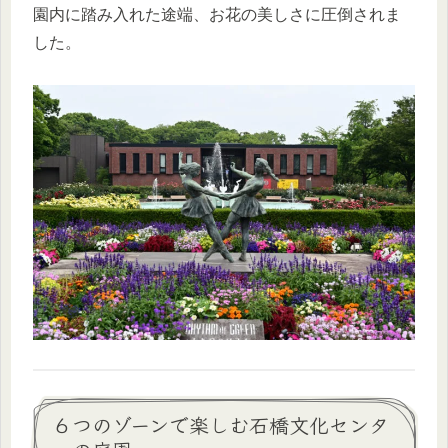
園内に踏み入れた途端、お花の美しさに圧倒されま
した。
６つのゾーンで楽しむ石橋文化センタ