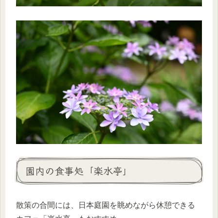
園内の食事処「楽水亭」
散策の合間には、日本庭園を眺めながら休憩できる