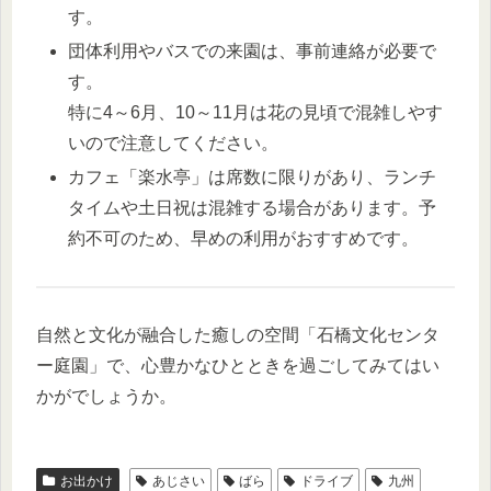
す。
団体利用やバスでの来園は、事前連絡が必要で
す。
特に4～6月、10～11月は花の見頃で混雑しやす
いので注意してください。
カフェ「楽水亭」は席数に限りがあり、ランチ
タイムや土日祝は混雑する場合があります。予
約不可のため、早めの利用がおすすめです。
自然と文化が融合した癒しの空間「石橋文化センタ
ー庭園」で、心豊かなひとときを過ごしてみてはい
かがでしょうか。
お出かけ
あじさい
ばら
ドライブ
九州