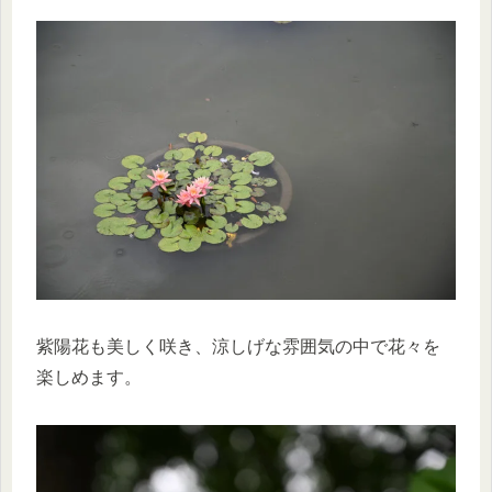
紫陽花も美しく咲き、涼しげな雰囲気の中で花々を
楽しめます。